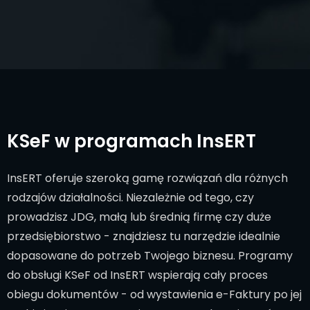
KSeF w programach InsERT
InsERT oferuje szeroką gamę rozwiązań dla różnych
rodzajów działalności. Niezależnie od tego, czy
prowadzisz JDG, małą lub średnią firmę czy duże
przedsiębiorstwo - znajdziesz tu narzędzie idealnie
dopasowane do potrzeb Twojego biznesu. Programy
do obsługi KSeF od InsERT wspierają cały proces
obiegu dokumentów - od wystawienia e-Faktury po jej