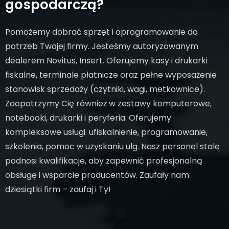
gospodarczą?
Pomożemy dobrać sprzęt i oprogramowanie do
potrzeb Twojej firmy. Jesteśmy autoryzowanym
dealerem Novitus, Insert. Oferujemy kasy i drukarki
fiskalne, terminale płatnicze oraz pełne wyposażenie
stanowisk sprzedaży (czytniki, wagi, metkownice).
Zaopatrzymy Cię również w zestawy komputerowe,
notebooki, drukarki i peryferia. Oferujemy
kompleksowe usługi: ufiskalnienie, programowanie,
szkolenia, pomoc w uzyskaniu ulg. Nasz personel stale
podnosi kwalifikacje, aby zapewnić profesjonalną
obsługę i wsparcie producentów. Zaufały nam
dziesiątki firm – zaufaj i Ty!