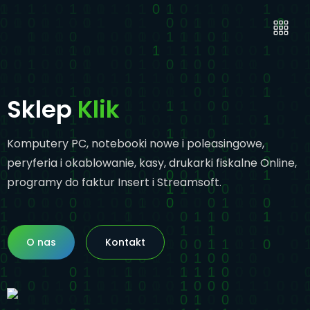
Sklep
Klik
Komputery PC, notebooki nowe i poleasingowe,
peryferia i okablowanie, kasy, drukarki fiskalne Online,
programy do faktur Insert i Streamsoft.
O nas
O nas
Kontakt