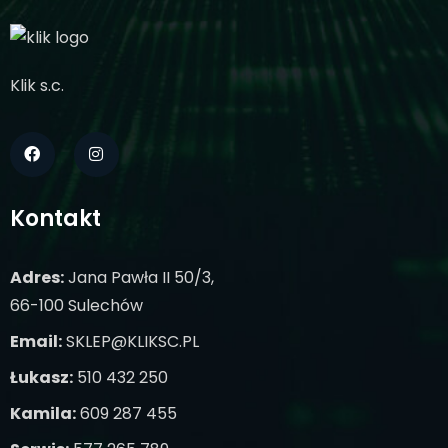
Klik s.c.
Kontakt
Adres:
Jana Pawła II 50/3,
66-100 Sulechów
Email:
SKLEP@KLIKSC.PL
Łukasz:
510 432 250
Kamila:
609 287 455