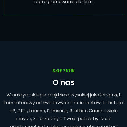
i oprogramowanie dla firm.
SKLEP KLIK
O nas
W naszym sklepie znajdziesz wysokiej jakości sprzęt
komputerowy od światowych producentów, takich jak
HP, DELL, Lenovo, Samsung, Brother, Canon i wielu
innych, z dbałością o Twoje potrzeby. Nasz
asortyment jest stale poszerzany, aby sprostać